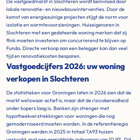
De vastgoedmarkt in Slochteren wordt beïnvloed door
lokale renovatie- en nieuwbouwinterventies. Door de
komst van energiezuinige projecten stijgt de norm voor
isolatie en warmtevoorzieningen. Huiseigenaren in
Slochteren met een gedateerde woning merken dat zij
flink moeten investeren om concurrerend te blijven op
Funda. Directe verkoop aan een belegger kan dan veel
tijd en renovatiekosten besparen.
Vastgoedcijfers 2026: uw woning
verkopen in Slochteren
De statistieken voor Groningen laten in 2026 zien dat de
markt weliswaar actief is, maar dat de risicobereidheid
onder kopers laag is. Banken zijn strenger met
hypotheekverstrekkingen voor woningen die nog
gemoderniseerd moeten worden. In de referentieregio
Groningen werden in 2025 in totaal 7,493 huizen
verkocht, met een gemiddelde indexgroei van 10.9%. Dit