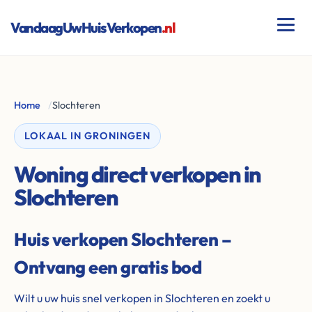
VandaagUwHuisVerkopen
.nl
Home
/
Slochteren
LOKAAL IN GRONINGEN
Woning direct verkopen in
Slochteren
Huis verkopen Slochteren –
Ontvang een gratis bod
Wilt u uw huis snel verkopen in Slochteren en zoekt u