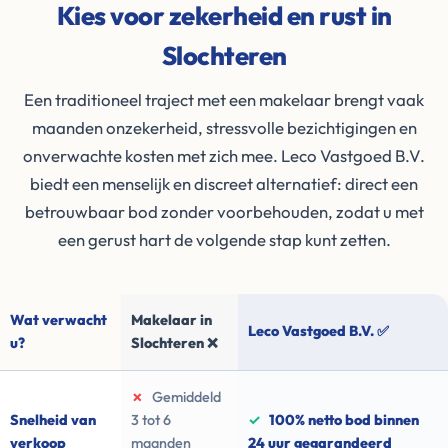
Kies voor zekerheid en rust in
Slochteren
Een traditioneel traject met een makelaar brengt vaak
maanden onzekerheid, stressvolle bezichtigingen en
onverwachte kosten met zich mee. Leco Vastgoed B.V.
biedt een menselijk en discreet alternatief: direct een
betrouwbaar bod zonder voorbehouden, zodat u met
een gerust hart de volgende stap kunt zetten.
Wat verwacht
Makelaar in
Leco Vastgoed B.V. ✅
u?
Slochteren ❌
✗
Gemiddeld
Snelheid van
3 tot 6
✓
100% netto bod binnen
verkoop
maanden
24 uur gegarandeerd