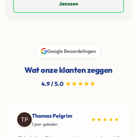
Janssen
Google Beoordelingen
Wat onze klanten zeggen
4.9 / 5.0
★★★★★
Thomas Pelgrim
★★★★★
1 jaar geleden