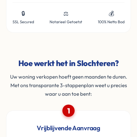
🔒
⚖️
💰
SSL Secured
Notarieel Getoetst
100% Netto Bod
Hoe werkt het in Slochteren?
Uw woning verkopen hoeft geen maanden te duren.
Met ons transparante 3-stappenplan weet u precies
waar u aan toe bent:
1
Vrijblijvende Aanvraag