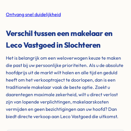
Ontvang snel duidelijkheid
Verschil tussen een makelaar en
Leco Vastgoed in Slochteren
Het is belangrijk om een weloverwogen keuze te maken
die past bij uw persoonlijke prioriteiten. Als u de absolute
hoofdprijs uit de markt wilt halen en alle tijd en geduld
heeft om het verkooptraject te doorlopen, dan is een
traditionele makelaar vaak de beste optie. Zoekt u
daarentegen maximale zekerheid, wilt u direct verlost
zijn van lopende verplichtingen, makelaarskosten
vermijden en geen bezichtigingen aan uw hoofd? Dan
biedt directe verkoop aan Leco Vastgoed die uitkomst.