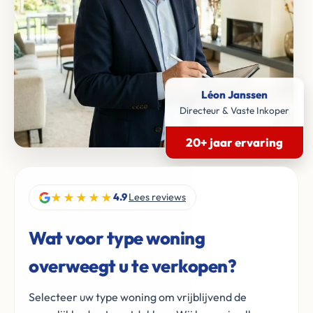
Léon Janssen
Directeur & Vaste Inkoper
20+ jaar ervaring
★★★★★
4.9
Lees reviews
Wat voor type woning
overweegt u te verkopen?
Selecteer uw type woning om vrijblijvend de