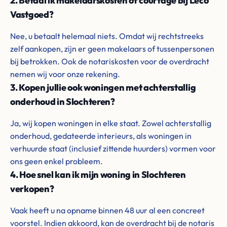
2. Betaal ik makelaarskosten of courtage bij Leco
Vastgoed?
Nee, u betaalt helemaal niets. Omdat wij rechtstreeks
zelf aankopen, zijn er geen makelaars of tussenpersonen
bij betrokken. Ook de notariskosten voor de overdracht
nemen wij voor onze rekening.
3. Kopen jullie ook woningen met achterstallig
onderhoud in Slochteren?
Ja, wij kopen woningen in elke staat. Zowel achterstallig
onderhoud, gedateerde interieurs, als woningen in
verhuurde staat (inclusief zittende huurders) vormen voor
ons geen enkel probleem.
4. Hoe snel kan ik mijn woning in Slochteren
verkopen?
Vaak heeft u na opname binnen 48 uur al een concreet
voorstel. Indien akkoord, kan de overdracht bij de notaris