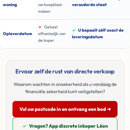
woning
verkoopklaar
verouderde staat
maken
✗
Geheel
✓
U bepaalt zélf exact de
Opleverdatum
afhankelijk van
leveringsdatum
de koper
Ervaar zelf de rust van directe verkoop
Waarom wachten in onzekerheid als u vandaag de
financiële zekerheid kunt veiligstellen?
Vul uw postcode in en ontvang een bod ➜
✓
Vragen? App discrete inkoper Léon