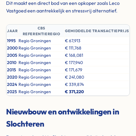
Dit maakt een direct bod van een opkoper zoals Leco
Vastgoed een aantrekkelijk en stressvrij alternatief.
CBS
JAAR
GEMIDDELDE TRANSACTIEPRIJS
REFERENTIEREGIO
1995
Regio Groningen
€ 67,913
2000
Regio Groningen
€ 111,768
2005
Regio Groningen
€ 168,081
2010
Regio Groningen
€ 177,940
2015
Regio Groningen
€ 171,679
2020
Regio Groningen
€ 241,080
2024
Regio Groningen
€ 339,874
2025
Regio Groningen
€ 371,220
Nieuwbouw en ontwikkelingen in
Slochteren