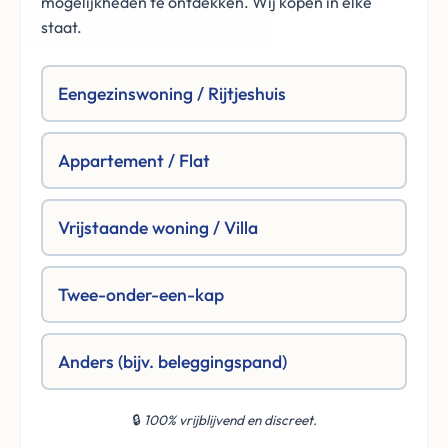
mogelijkheden te ontdekken. Wij kopen in elke
staat.
Eengezinswoning / Rijtjeshuis
Appartement / Flat
Vrijstaande woning / Villa
Twee-onder-een-kap
Anders (bijv. beleggingspand)
🔒
100% vrijblijvend en discreet.