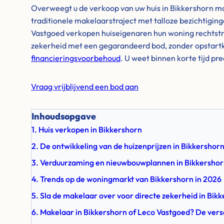
Overweegt u de verkoop van uw huis in Bikkershorn ma
traditionele makelaarstraject met talloze bezichtigin
Vastgoed verkopen huiseigenaren hun woning rechtstre
zekerheid met een gegarandeerd bod, zonder opstartk
financieringsvoorbehoud
. U weet binnen korte tijd pr
Vraag vrijblijvend een bod aan
Inhoudsopgave
1. Huis verkopen in Bikkershorn
2. De ontwikkeling van de huizenprijzen in Bikkersho
3. Verduurzaming en nieuwbouwplannen in Bikkersho
4. Trends op de woningmarkt van Bikkershorn in 2026
5. Sla de makelaar over voor directe zekerheid in Bik
6. Makelaar in Bikkershorn of Leco Vastgoed? De vers