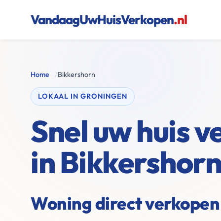
VandaagUwHuisVerkopen
.nl
Home
/
Bikkershorn
LOKAAL IN GRONINGEN
Snel uw huis 
in Bikkershor
Woning direct verkopen