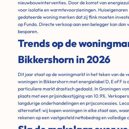
nieuwbouwinterventies. Door de komst van energiezuin
voor isolatie en warmtevoorzieningen. Huiseigenaren
gedateerde woning merken dat zij flink moeten invest
op Funda. Directe verkoop aan een belegger kan dan v
besparen.
Trends op de woningma
Bikkershorn in 2026
Dit jaar staat op de woningmarkt in het teken van de 
woningen in Bikkershorn met energielabel D, E of F is 
particuliere markt drastisch gedaald. In Groningen von
plaats met een prijsindexstijging van 10.9%. Verkope
langdurige onderhandelingen en prijsconcessies. Leco
alternatief: wij kopen woningen in elke staat aan, waar
rekenen op een vastgesteld nettobedrag en volledige 