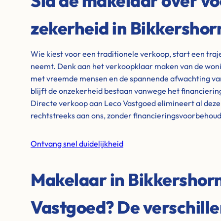
Sla de makelaar over vo
zekerheid in Bikkershor
Wie kiest voor een traditionele verkoop, start een tra
neemt. Denk aan het verkoopklaar maken van de wonin
met vreemde mensen en de spannende afwachting van 
blijft de onzekerheid bestaan vanwege het financieri
Directe verkoop aan Leco Vastgoed elimineert al dez
rechtstreeks aan ons, zonder financieringsvoorbehou
Ontvang snel duidelijkheid
Makelaar in Bikkershorn
Vastgoed? De verschill