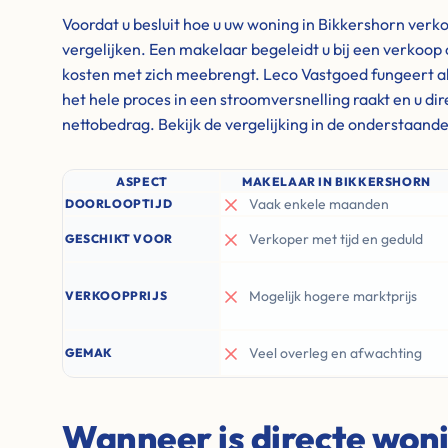
Voordat u besluit hoe u uw woning in Bikkershorn verko
vergelijken. Een makelaar begeleidt u bij een verkoop 
kosten met zich meebrengt. Leco Vastgoed fungeert al
het hele proces in een stroomversnelling raakt en u di
nettobedrag. Bekijk de vergelijking in de onderstaande
ASPECT
MAKELAAR IN BIKKERSHORN
Vaak enkele maanden
DOORLOOPTIJD
Verkoper met tijd en geduld
GESCHIKT VOOR
Mogelijk hogere marktprijs
VERKOOPPRIJS
Veel overleg en afwachting
GEMAK
Wanneer is directe won