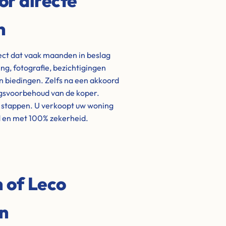
or directe
n
ject dat vaak maanden in beslag
g, fotografie, bezichtigingen
biedingen. Zelfs na een akkoord
ngsvoorbehoud van de koper.
e stappen. U verkoopt uw woning
d en met 100% zekerheid.
 of Leco
en