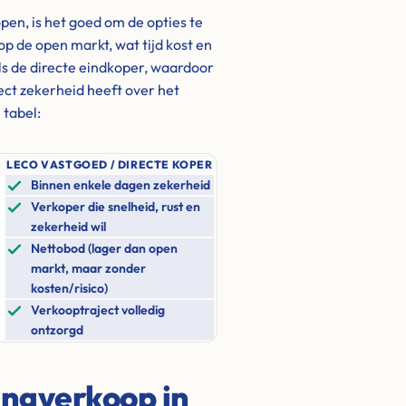
pen, is het goed om de opties te
op de open markt, wat tijd kost en
s de directe eindkoper, waardoor
rect zekerheid heeft over het
 tabel:
LECO VASTGOED / DIRECTE KOPER
Binnen enkele dagen zekerheid
Verkoper die snelheid, rust en
zekerheid wil
Nettobod (lager dan open
markt, maar zonder
kosten/risico)
Verkooptraject volledig
ontzorgd
ingverkoop in