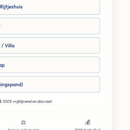
ijtjeshuis
t
/ Villa
ap
gingspand)
🔒
100% vrijblijvend en discreet.
⚖️
💰