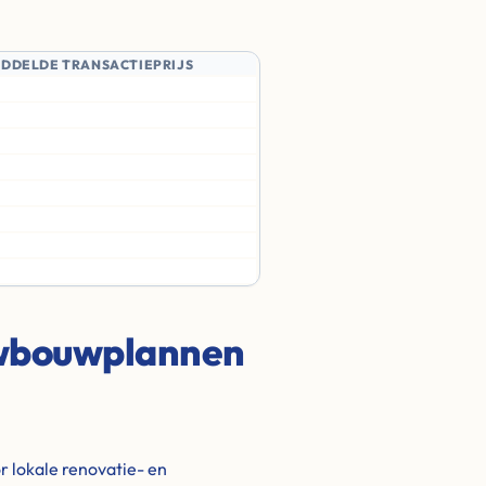
IDDELDE TRANSACTIEPRIJS
uwbouwplannen
 lokale renovatie- en