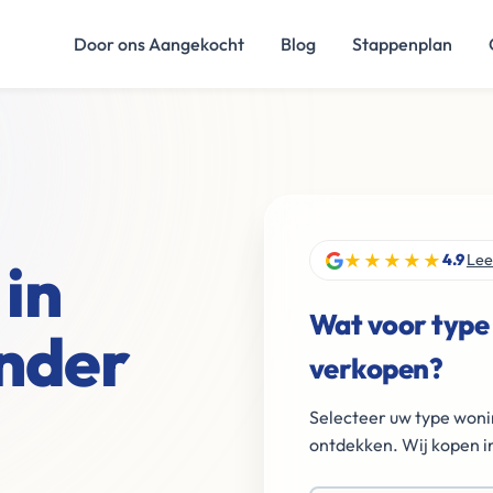
Door ons Aangekocht
Blog
Stappenplan
★★★★★
in
4.9
Lee
Wat voor type
nder
verkopen?
Selecteer uw type woni
ontdekken. Wij kopen in