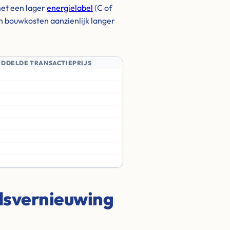
et een lager
energielabel
(C of
en bouwkosten aanzienlijk langer
IDDELDE TRANSACTIEPRIJS
adsvernieuwing