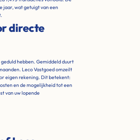
 jaar, wat getuigt van een
.
r directe
t geduld hebben. Gemiddeld duurt
t maanden. Leco Vastgoed omzeilt
oor eigen rekening. Dit betekent:
kosten en de mogelijkheid tot een
lost van uw lopende