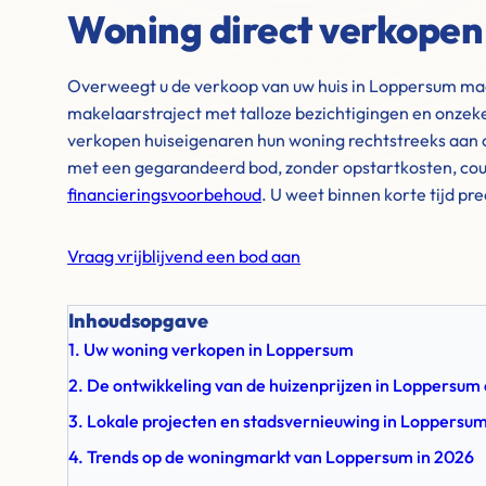
Woning direct verkopen
Overweegt u de verkoop van uw huis in Loppersum maar
makelaarstraject met talloze bezichtigingen en onzek
verkopen huiseigenaren hun woning rechtstreeks aan o
met een gegarandeerd bod, zonder opstartkosten, cou
financieringsvoorbehoud
. U weet binnen korte tijd pr
Vraag vrijblijvend een bod aan
Inhoudsopgave
1. Uw woning verkopen in Loppersum
2. De ontwikkeling van de huizenprijzen in Loppersu
3. Lokale projecten en stadsvernieuwing in Loppersu
4. Trends op de woningmarkt van Loppersum in 2026