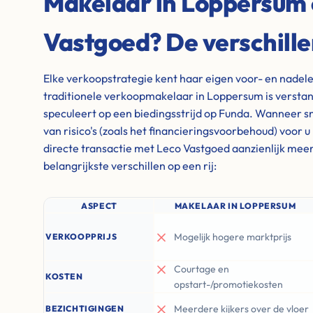
Makelaar in Loppersum 
Vastgoed? De verschill
Elke verkoopstrategie kent haar eigen voor- en nadel
traditionele verkoopmakelaar in Loppersum is verstandi
speculeert op een biedingsstrijd op Funda. Wanneer sne
van risico's (zoals het financieringsvoorbehoud) voor u
directe transactie met Leco Vastgoed aanzienlijk meer
belangrijkste verschillen op een rij:
ASPECT
MAKELAAR IN LOPPERSUM
Mogelijk hogere marktprijs
VERKOOPPRIJS
Courtage en
KOSTEN
opstart-/promotiekosten
Meerdere kijkers over de vloer
BEZICHTIGINGEN