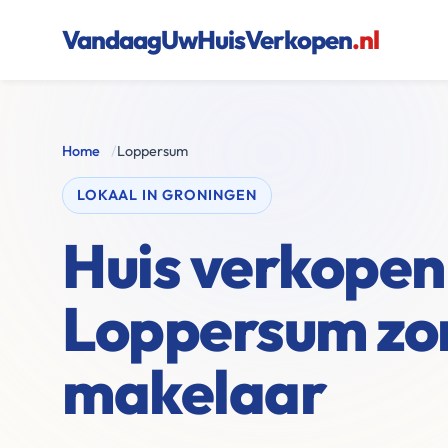
VandaagUwHuisVerkopen
.nl
Home
/
Loppersum
LOKAAL IN GRONINGEN
Huis verkopen 
Loppersum zo
makelaar