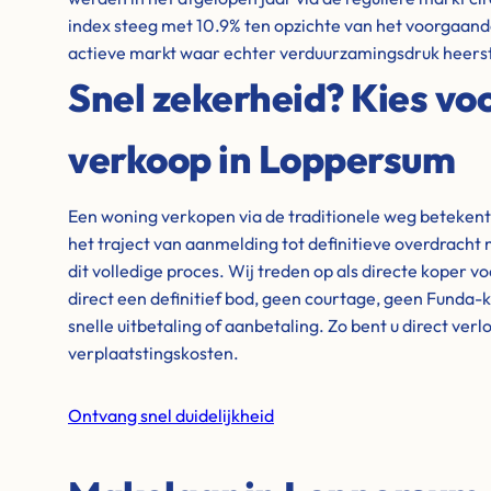
index steeg met 10.9% ten opzichte van het voorgaande
actieve markt waar echter verduurzamingsdruk heerst
Snel zekerheid? Kies voo
verkoop in Loppersum
Een woning verkopen via de traditionele weg beteken
het traject van aanmelding tot definitieve overdrach
dit volledige proces. Wij treden op als directe koper v
direct een definitief bod, geen courtage, geen Funda-
snelle uitbetaling of aanbetaling. Zo bent u direct ver
verplaatstingskosten.
Ontvang snel duidelijkheid