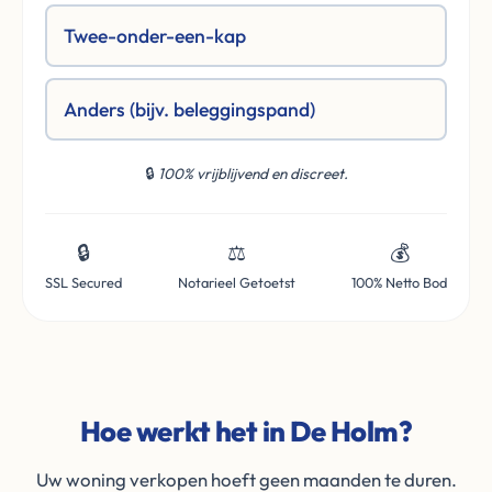
Twee-onder-een-kap
Anders (bijv. beleggingspand)
🔒
100% vrijblijvend en discreet.
🔒
⚖️
💰
SSL Secured
Notarieel Getoetst
100% Netto Bod
Hoe werkt het in De Holm?
Uw woning verkopen hoeft geen maanden te duren.