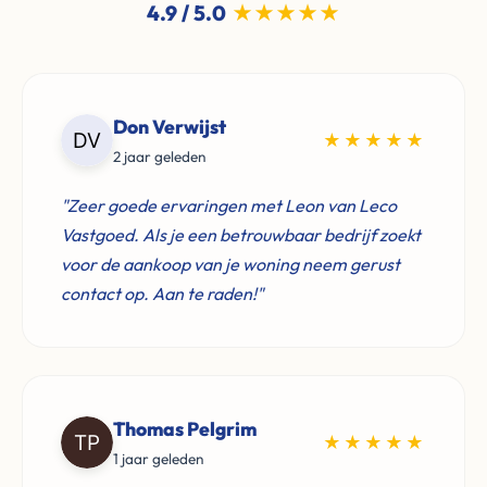
4.9 / 5.0
★★★★★
Don Verwijst
★★★★★
2 jaar geleden
"Zeer goede ervaringen met Leon van Leco
Vastgoed. Als je een betrouwbaar bedrijf zoekt
voor de aankoop van je woning neem gerust
contact op. Aan te raden!"
Thomas Pelgrim
★★★★★
1 jaar geleden