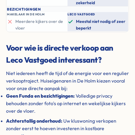
zekerheid
BEZICHTIGINGEN
MAKELAAR IN DE HOLM
LECO VASTGOED
Meerdere kijkers over de
Meestal niet nodig of zeer
vloer
beperkt
Voor wie is directe verkoop aan
Leco Vastgoed interessant?
Niet iedereen heeft de tijd of de energie voor een regulier
verkooptraject. Huiseigenaren in De Holm kiezen vooral
voor onze directe aanpak bij:
Geen Funda en bezichtigingen:
Volledige privacy
behouden zonder foto's op internet en wekelijkse kijkers
over de vloer.
Achterstallig onderhoud:
Uw kluswoning verkopen
zonder eerst te hoeven investeren in kostbare