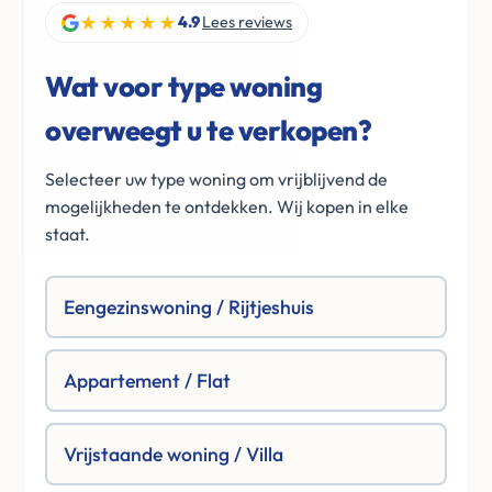
★★★★★
4.9
Lees reviews
Wat voor type woning
overweegt u te verkopen?
Selecteer uw type woning om vrijblijvend de
mogelijkheden te ontdekken. Wij kopen in elke
staat.
Eengezinswoning / Rijtjeshuis
Appartement / Flat
Vrijstaande woning / Villa