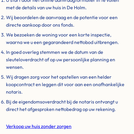
U start door het online aanvraagformulier in te vullen
met de details van uw huis in De Holm.
Wij beoordelen de aanvraag en de potentie voor een
directe aankoop door ons fonds.
We bezoeken de woning voor een korte inspectie,
waarna we u een gegarandeerd nettobod uitbrengen.
In goed overleg stemmen we de datum van de
sleuteloverdracht af op uw persoonlijke planning en
wensen.
Wij dragen zorg voor het opstellen van een helder
koopcontract en leggen dit voor aan een onafhankelijke
notaris.
Bij de eigendomsoverdracht bij de notaris ontvangt u
direct het afgesproken nettobedrag op uw rekening.
Verkoop uw huis zonder zorgen