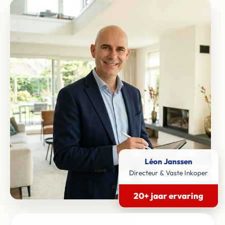
Léon Janssen
Directeur & Vaste Inkoper
20+ jaar ervaring