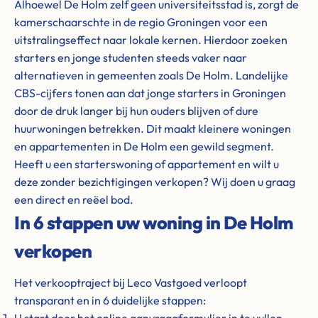
Alhoewel De Holm zelf geen universiteitsstad is, zorgt de
kamerschaarschte in de regio Groningen voor een
uitstralingseffect naar lokale kernen. Hierdoor zoeken
starters en jonge studenten steeds vaker naar
alternatieven in gemeenten zoals De Holm. Landelijke
CBS-cijfers tonen aan dat jonge starters in Groningen
door de druk langer bij hun ouders blijven of dure
huurwoningen betrekken. Dit maakt kleinere woningen
en appartementen in De Holm een gewild segment.
Heeft u een starterswoning of appartement en wilt u
deze zonder bezichtigingen verkopen? Wij doen u graag
een direct en reëel bod.
In 6 stappen uw woning in De Holm
verkopen
Het verkooptraject bij Leco Vastgoed verloopt
transparant en in 6 duidelijke stappen: