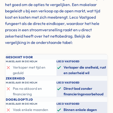
het goed om de opties te vergelijken. Een makelaar
begeleidt u bij een verkoop op de open markt, wat tijd
kost en kosten met zich meebrengt. Leco Vastgoed
fungeert als de directe eindkoper, waardoor het hele
proces in een stroomversnelling raakt en u direct
zekerheid heeft over het nettobedrag. Bekijk de
vergelijking in de onderstaande tabel:
GESCHIKT VOOR
MAKELAAR IN DE HOLM
LECO VASTGOED
Verkoper met tijd en
Verkoper die snelheid, rust
geduld
en zekerheid wil
ZEKERHEID
MAKELAAR IN DE HOLM
LECO VASTGOED
Pas na akkoord en
Direct bod zonder
financiering
financieringsvoorbehoud
DOORLOOPTIJD
MAKELAAR IN DE HOLM
LECO VASTGOED
Vaak enkele maanden
Binnen enkele dagen