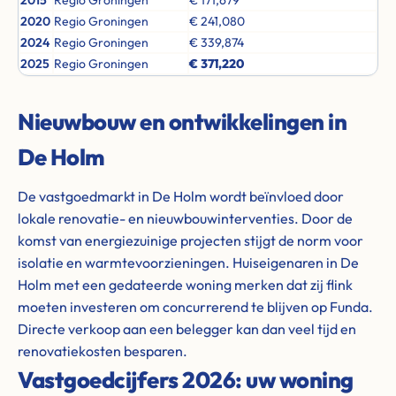
2015
Regio Groningen
€ 171,679
2020
Regio Groningen
€ 241,080
2024
Regio Groningen
€ 339,874
2025
Regio Groningen
€ 371,220
Nieuwbouw en ontwikkelingen in
De Holm
De vastgoedmarkt in De Holm wordt beïnvloed door
lokale renovatie- en nieuwbouwinterventies. Door de
komst van energiezuinige projecten stijgt de norm voor
isolatie en warmtevoorzieningen. Huiseigenaren in De
Holm met een gedateerde woning merken dat zij flink
moeten investeren om concurrerend te blijven op Funda.
Directe verkoop aan een belegger kan dan veel tijd en
renovatiekosten besparen.
Vastgoedcijfers 2026: uw woning