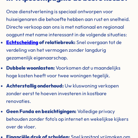
Onze dienstverlening is speciaal ontworpen voor
huiseigenaren die behoefte hebben aan rust en snelheid.
Directe verkoop aan ons is met nationaal en regionaal
oogpunt met name interessant in de volgende situaties:
Echtscheiding
of relatiebreuk:
Snel overgaan tot de
verdeling van het vermogen zonder langdurig
gezamenlijk eigenaarschap.
Dubbele woonlasten:
Voorkomen dat u maandelijks
hoge kosten heeft voor twee woningen tegelijk.
Achterstallig onderhoud:
Uw kluswoning verkopen
zonder eerst te hoeven investeren in kostbare
renovaties.
Geen Funda en bezichtigingen:
Volledige privacy
behouden zonder foto's op internet en wekelijkse kijkers
over de vloer.
Financiële druk of schulden:
Snel kapitaal vrijmaken om