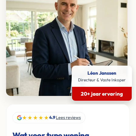
Léon Janssen
Directeur & Vaste Inkoper
20+ jaar ervaring
★★★★★
4.9
Lees reviews
Wat voor type woning