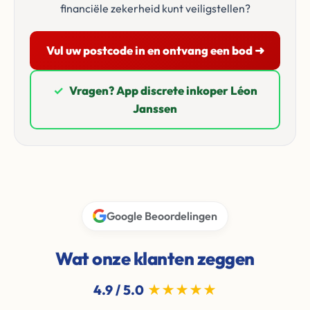
financiële zekerheid kunt veiligstellen?
Vul uw postcode in en ontvang een bod ➜
✓
Vragen? App discrete inkoper Léon
Janssen
Google Beoordelingen
Wat onze klanten zeggen
4.9 / 5.0
★★★★★