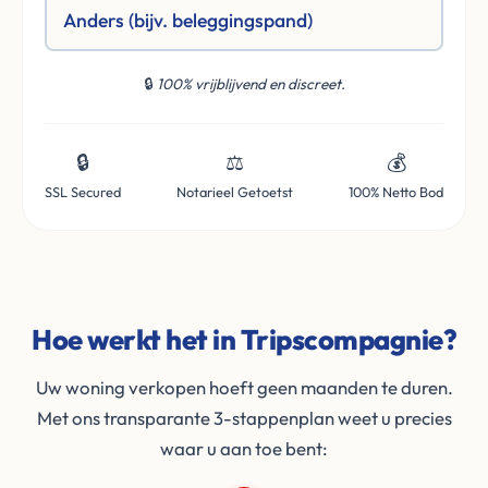
Anders (bijv. beleggingspand)
🔒
100% vrijblijvend en discreet.
🔒
⚖️
💰
SSL Secured
Notarieel Getoetst
100% Netto Bod
Hoe werkt het in Tripscompagnie?
Uw woning verkopen hoeft geen maanden te duren.
Met ons transparante 3-stappenplan weet u precies
waar u aan toe bent: