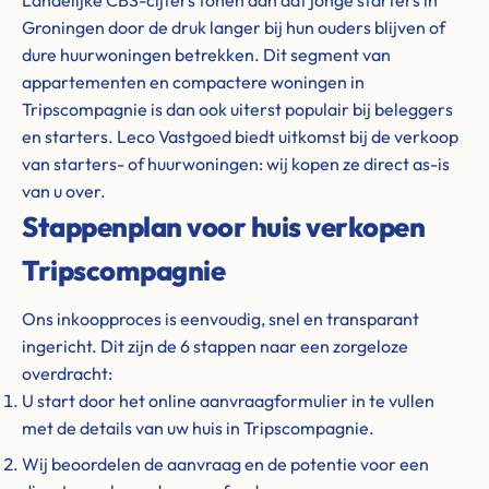
Landelijke CBS-cijfers tonen aan dat jonge starters in
Groningen door de druk langer bij hun ouders blijven of
dure huurwoningen betrekken. Dit segment van
appartementen en compactere woningen in
Tripscompagnie is dan ook uiterst populair bij beleggers
en starters. Leco Vastgoed biedt uitkomst bij de verkoop
van starters- of huurwoningen: wij kopen ze direct as-is
van u over.
Stappenplan voor huis verkopen
Tripscompagnie
Ons inkoopproces is eenvoudig, snel en transparant
ingericht. Dit zijn de 6 stappen naar een zorgeloze
overdracht:
U start door het online aanvraagformulier in te vullen
met de details van uw huis in Tripscompagnie.
Wij beoordelen de aanvraag en de potentie voor een