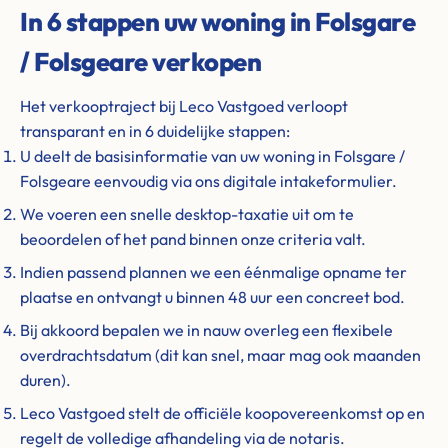
In 6 stappen uw woning in Folsgare
/ Folsgeare verkopen
Het verkooptraject bij Leco Vastgoed verloopt
transparant en in 6 duidelijke stappen:
U deelt de basisinformatie van uw woning in Folsgare /
Folsgeare eenvoudig via ons digitale intakeformulier.
We voeren een snelle desktop-taxatie uit om te
beoordelen of het pand binnen onze criteria valt.
Indien passend plannen we een éénmalige opname ter
plaatse en ontvangt u binnen 48 uur een concreet bod.
Bij akkoord bepalen we in nauw overleg een flexibele
overdrachtsdatum (dit kan snel, maar mag ook maanden
duren).
Leco Vastgoed stelt de officiële koopovereenkomst op en
regelt de volledige afhandeling via de notaris.