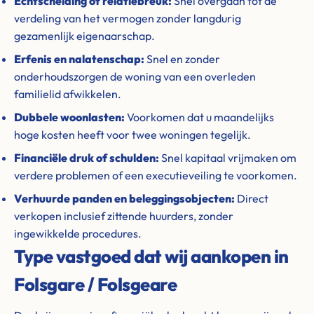
Echtscheiding of relatiebreuk:
Snel overgaan tot de
verdeling van het vermogen zonder langdurig
gezamenlijk eigenaarschap.
Erfenis en nalatenschap:
Snel en zonder
onderhoudszorgen de woning van een overleden
familielid afwikkelen.
Dubbele woonlasten:
Voorkomen dat u maandelijks
hoge kosten heeft voor twee woningen tegelijk.
Financiële druk of schulden:
Snel kapitaal vrijmaken om
verdere problemen of een executieveiling te voorkomen.
Verhuurde panden en beleggingsobjecten:
Direct
verkopen inclusief zittende huurders, zonder
ingewikkelde procedures.
Type vastgoed dat wij aankopen in
Folsgare / Folsgeare