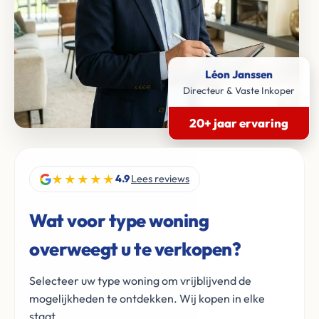
Léon Janssen
Directeur & Vaste Inkoper
20+ jaar ervaring
★★★★★
4.9
Lees reviews
Wat voor type woning
overweegt u te verkopen?
Selecteer uw type woning om vrijblijvend de
mogelijkheden te ontdekken. Wij kopen in elke
staat.