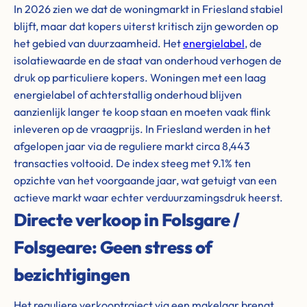
In 2026 zien we dat de woningmarkt in Friesland stabiel
blijft, maar dat kopers uiterst kritisch zijn geworden op
het gebied van duurzaamheid. Het
energielabel
, de
isolatiewaarde en de staat van onderhoud verhogen de
druk op particuliere kopers. Woningen met een laag
energielabel of achterstallig onderhoud blijven
aanzienlijk langer te koop staan en moeten vaak flink
inleveren op de vraagprijs. In Friesland werden in het
afgelopen jaar via de reguliere markt circa 8,443
transacties voltooid. De index steeg met 9.1% ten
opzichte van het voorgaande jaar, wat getuigt van een
actieve markt waar echter verduurzamingsdruk heerst.
Directe verkoop in Folsgare /
Folsgeare: Geen stress of
bezichtigingen
Het reguliere verkooptraject via een makelaar brengt