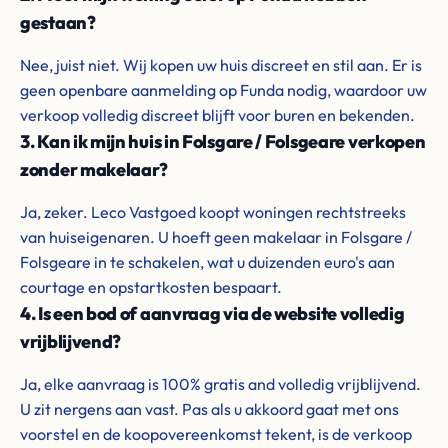
gestaan?
Nee, juist niet. Wij kopen uw huis discreet en stil aan. Er is
geen openbare aanmelding op Funda nodig, waardoor uw
verkoop volledig discreet blijft voor buren en bekenden.
3. Kan ik mijn huis in Folsgare / Folsgeare verkopen
zonder makelaar?
Ja, zeker. Leco Vastgoed koopt woningen rechtstreeks
van huiseigenaren. U hoeft geen makelaar in Folsgare /
Folsgeare in te schakelen, wat u duizenden euro's aan
courtage en opstartkosten bespaart.
4. Is een bod of aanvraag via de website volledig
vrijblijvend?
Ja, elke aanvraag is 100% gratis and volledig vrijblijvend.
U zit nergens aan vast. Pas als u akkoord gaat met ons
voorstel en de koopovereenkomst tekent, is de verkoop