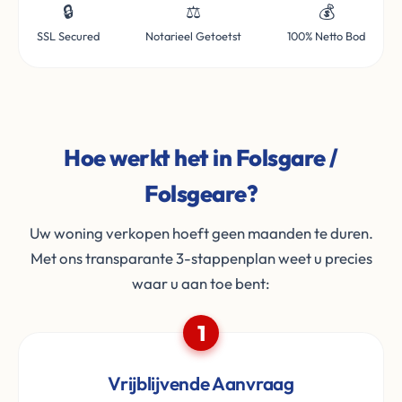
🔒
⚖️
💰
SSL Secured
Notarieel Getoetst
100% Netto Bod
Hoe werkt het in Folsgare /
Folsgeare?
Uw woning verkopen hoeft geen maanden te duren.
Met ons transparante 3-stappenplan weet u precies
waar u aan toe bent:
1
Vrijblijvende Aanvraag