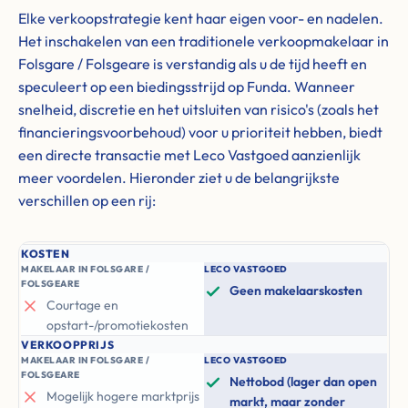
Elke verkoopstrategie kent haar eigen voor- en nadelen.
Het inschakelen van een traditionele verkoopmakelaar in
Folsgare / Folsgeare is verstandig als u de tijd heeft en
speculeert op een biedingsstrijd op Funda. Wanneer
snelheid, discretie en het uitsluiten van risico's (zoals het
financieringsvoorbehoud) voor u prioriteit hebben, biedt
een directe transactie met Leco Vastgoed aanzienlijk
meer voordelen. Hieronder ziet u de belangrijkste
verschillen op een rij:
KOSTEN
MAKELAAR IN FOLSGARE /
LECO VASTGOED
FOLSGEARE
Geen makelaarskosten
Courtage en
opstart-/promotiekosten
VERKOOPPRIJS
MAKELAAR IN FOLSGARE /
LECO VASTGOED
FOLSGEARE
Nettobod (lager dan open
Mogelijk hogere marktprijs
markt, maar zonder