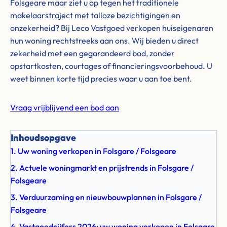
Folsgeare maar ziet u op tegen het traditionele
makelaarstraject met talloze bezichtigingen en
onzekerheid? Bij Leco Vastgoed verkopen huiseigenaren
hun woning rechtstreeks aan ons. Wij bieden u direct
zekerheid met een gegarandeerd bod, zonder
opstartkosten, courtages of financieringsvoorbehoud. U
weet binnen korte tijd precies waar u aan toe bent.
Vraag vrijblijvend een bod aan
Inhoudsopgave
1. Uw woning verkopen in Folsgare / Folsgeare
2. Actuele woningmarkt en prijstrends in Folsgare /
Folsgeare
3. Verduurzaming en nieuwbouwplannen in Folsgare /
Folsgeare
4. Vastgoedcijfers 2026: uw woning verkopen in Folsgare