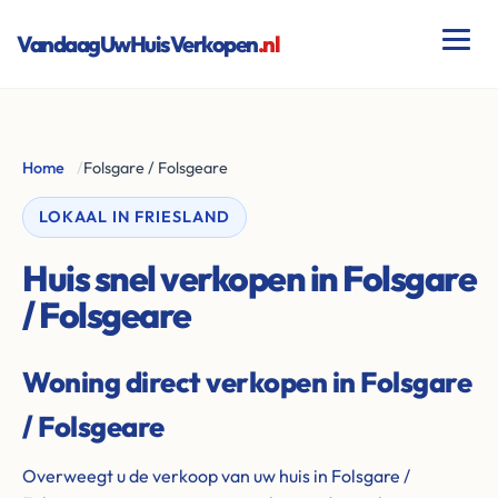
VandaagUwHuisVerkopen
.nl
Home
/
Folsgare / Folsgeare
LOKAAL IN FRIESLAND
Huis snel verkopen in Folsgare
/ Folsgeare
Woning direct verkopen in Folsgare
/ Folsgeare
Overweegt u de verkoop van uw huis in Folsgare /