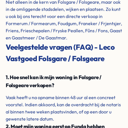
Niet alleen in de kern van Folsgare / Folsgeare, maar ook
in de omliggende stadsdelen, wijken en plaatsen. Zo kunt
u ook bij ons terecht voor een directe verkoop in
Formerum / Formearum, Foudgum, Franeker / Frjentsjer,
Friens, Frieschepalen / Fryske Peallen, Fûns / Fons, Gaast
en Gaastmeer / De Gaastmar.
Veelgestelde vragen (FAQ) - Leco
Vastgoed Folsgare / Folsgeare
1. Hoe snel kan ik mijn woning in Folsgare /
Folsgeare verkopen?
Vaak heeft u na opname binnen 48 uur al een concreet
voorstel. Indien akkoord, kan de overdracht bij de notaris
al binnen twee weken plaatsvinden, of op een door u
gewenste latere datum.
2. Moet mijn woning eerst op Funda hebben