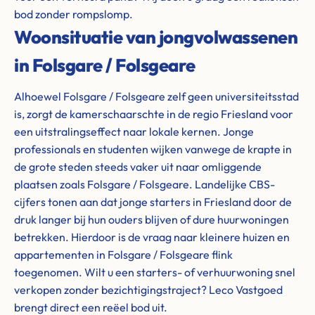
bod zonder rompslomp.
Woonsituatie van jongvolwassenen
in Folsgare / Folsgeare
Alhoewel Folsgare / Folsgeare zelf geen universiteitsstad
is, zorgt de kamerschaarschte in de regio Friesland voor
een uitstralingseffect naar lokale kernen. Jonge
professionals en studenten wijken vanwege de krapte in
de grote steden steeds vaker uit naar omliggende
plaatsen zoals Folsgare / Folsgeare. Landelijke CBS-
cijfers tonen aan dat jonge starters in Friesland door de
druk langer bij hun ouders blijven of dure huurwoningen
betrekken. Hierdoor is de vraag naar kleinere huizen en
appartementen in Folsgare / Folsgeare flink
toegenomen. Wilt u een starters- of verhuurwoning snel
verkopen zonder bezichtigingstraject? Leco Vastgoed
brengt direct een reëel bod uit.