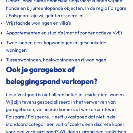
Dankzij onze ruime financiële slagkracht kunnen wij snel
handelen bij uiteenlopende objecten. In de regio Folsgare
/ Folsgeare zijn wij geïnteresseerd in:
Vrijstaande woningen en villa's
Appartementen en studio's (met of zonder actieve VvE)
Twee-onder-een-kapwoningen en geschakelde
woningen
Tussenwoningen, hoekwoningen en rijwoningen
Ook je garagebox of
beleggingspand verkopen?
Leco Vastgoed is niet alleen actief in residentieel wonen.
Wij zijn tevens gespecialiseerd in het verwerven van
garageboxen, verhuurde kamers of winkelruimtes in
Folsgare / Folsgeare. Heeft u vastgoed dat niet in de
standaard categorieën valt of zoekt u een discrete koper
voor een verhuurd pand? Wij doen u graag een realistisch