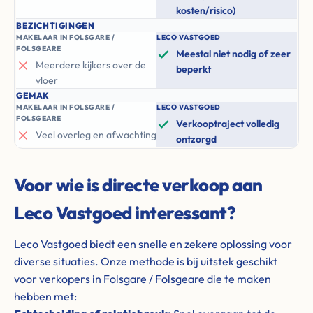
kosten/risico)
BEZICHTIGINGEN
MAKELAAR IN FOLSGARE /
LECO VASTGOED
FOLSGEARE
Meestal niet nodig of zeer
Meerdere kijkers over de
beperkt
vloer
GEMAK
MAKELAAR IN FOLSGARE /
LECO VASTGOED
FOLSGEARE
Verkooptraject volledig
Veel overleg en afwachting
ontzorgd
Voor wie is directe verkoop aan
Leco Vastgoed interessant?
Leco Vastgoed biedt een snelle en zekere oplossing voor
diverse situaties. Onze methode is bij uitstek geschikt
voor verkopers in Folsgare / Folsgeare die te maken
hebben met: