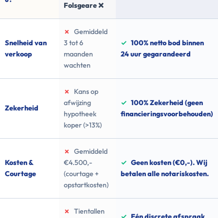
Folsgeare ❌
✗
Gemiddeld
Snelheid van
3 tot 6
✓
100% netto bod binnen
verkoop
maanden
24 uur gegarandeerd
wachten
✗
Kans op
afwijzing
✓
100% Zekerheid (geen
Zekerheid
hypotheek
financieringsvoorbehouden)
koper (>13%)
✗
Gemiddeld
Kosten &
€4.500,-
✓
Geen kosten (€0,-). Wij
Courtage
(courtage +
betalen alle notariskosten.
opstartkosten)
✗
Tientallen
✓
Eén discrete afspraak