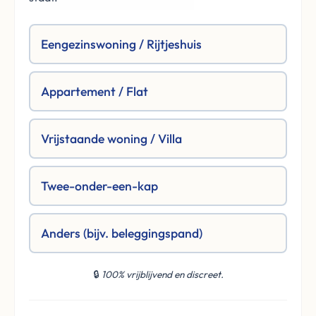
Eengezinswoning / Rijtjeshuis
Appartement / Flat
Vrijstaande woning / Villa
Twee-onder-een-kap
Anders (bijv. beleggingspand)
🔒
100% vrijblijvend en discreet.