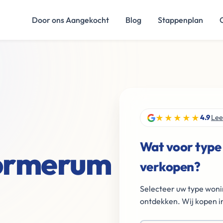
Door ons Aangekocht
Blog
Stappenplan
★★★★★
4.9
Lee
Wat voor type
Formerum
verkopen?
Selecteer uw type woni
ontdekken. Wij kopen in