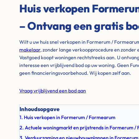
Huis verkopen Formeru
– Ontvang een gratis b
Wilt u uw huis snel verkopen in Formerum / Formearu
makelaar
, zonder lange verkoopprocedure en zonder 
Vastgoed koopt woningen rechtstreeks aan. U ontvangt 
interesse een vrijblijvend bod op uw woning. Geen Fu
geen financieringsvoorbehoud. Wij kopen zelf aan.
Vraag vrijblijvend een bod aan
Inhoudsopgave
1. Huis verkopen in Formerum / Formearum
2. Actuele woningmarkt en prijstrends in Formerum 
3. Verduurzaming en nieuwbouwplannen in Formerum