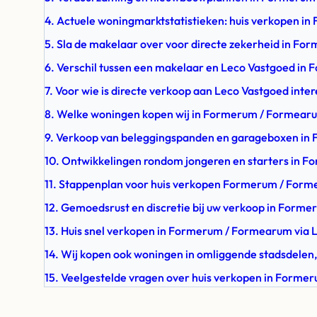
4. Actuele woningmarktstatistieken: huis verkopen i
5. Sla de makelaar over voor directe zekerheid in F
6. Verschil tussen een makelaar en Leco Vastgoed i
7. Voor wie is directe verkoop aan Leco Vastgoed inte
8. Welke woningen kopen wij in Formerum / Formear
9. Verkoop van beleggingspanden en garageboxen i
10. Ontwikkelingen rondom jongeren en starters in 
11. Stappenplan voor huis verkopen Formerum / For
12. Gemoedsrust en discretie bij uw verkoop in Form
13. Huis snel verkopen in Formerum / Formearum via 
14. Wij kopen ook woningen in omliggende stadsdelen,
15. Veelgestelde vragen over huis verkopen in Form