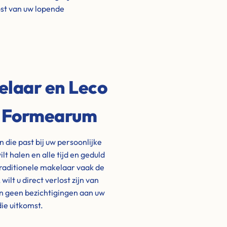
lost van uw lopende
elaar en Leco
/ Formearum
die past bij uw persoonlijke
ilt halen en alle tijd en geduld
traditionele makelaar vaak de
lt u direct verlost zijn van
n geen bezichtigingen aan uw
ie uitkomst.