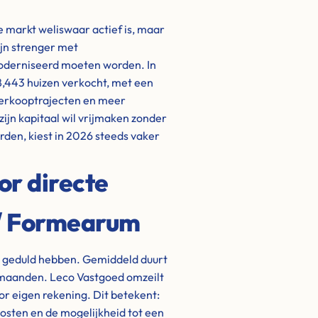
de markt weliswaar actief is, maar
ijn strenger met
oderniseerd moeten worden. In
 8,443 huizen verkocht, met een
 verkooptrajecten en meer
ijn kapitaal wil vrijmaken zonder
den, kiest in 2026 steeds vaker
or directe
 / Formearum
t geduld hebben. Gemiddeld duurt
t maanden. Leco Vastgoed omzeilt
oor eigen rekening. Dit betekent:
kosten en de mogelijkheid tot een