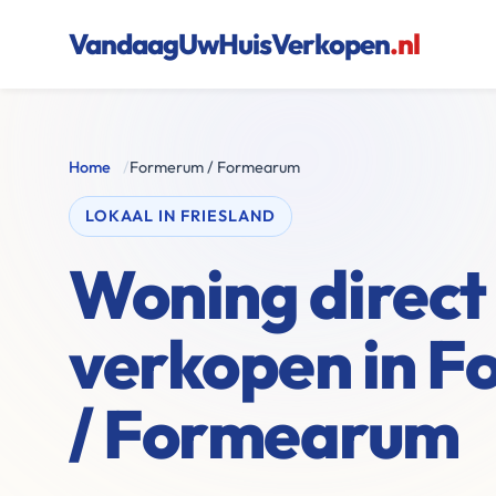
VandaagUwHuisVerkopen
.nl
Home
/
Formerum / Formearum
LOKAAL IN FRIESLAND
Woning direct
verkopen in 
/ Formearum