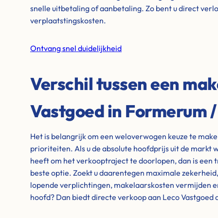
snelle uitbetaling of aanbetaling. Zo bent u direct ver
verplaatstingskosten.
Ontvang snel duidelijkheid
Verschil tussen een mak
Vastgoed in Formerum 
Het is belangrijk om een weloverwogen keuze te maken 
prioriteiten. Als u de absolute hoofdprijs uit de markt w
heeft om het verkooptraject te doorlopen, dan is een 
beste optie. Zoekt u daarentegen maximale zekerheid, wi
lopende verplichtingen, makelaarskosten vermijden e
hoofd? Dan biedt directe verkoop aan Leco Vastgoed d