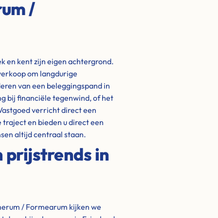
rum /
k en kent zijn eigen achtergrond.
 verkoop om langdurige
ideren van een beleggingspand in
 bij financiële tegenwind, of het
Vastgoed verricht direct een
traject en bieden u direct een
sen altijd centraal staan.
prijstrends in
rmerum / Formearum kijken we