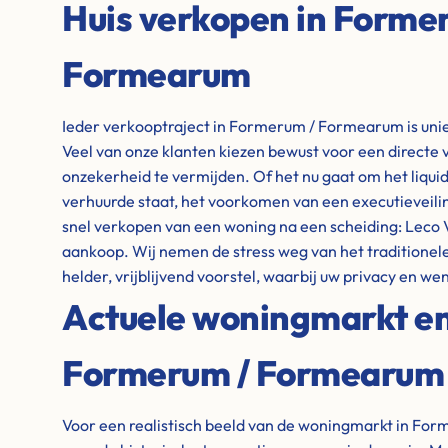
Huis verkopen in Forme
Formearum
Ieder verkooptraject in Formerum / Formearum is unie
Veel van onze klanten kiezen bewust voor een directe
onzekerheid te vermijden. Of het nu gaat om het liqu
verhuurde staat, het voorkomen van een executieveiling
snel verkopen van een woning na een scheiding: Leco 
aankoop. Wij nemen de stress weg van het traditionele 
helder, vrijblijvend voorstel, waarbij uw privacy en wen
Actuele woningmarkt en 
Formerum / Formearum
Voor een realistisch beeld van de woningmarkt in Fo