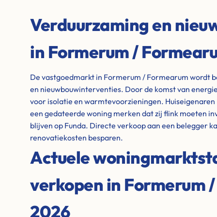
Verduurzaming en nie
in Formerum / Formear
De vastgoedmarkt in Formerum / Formearum wordt beï
en nieuwbouwinterventies. Door de komst van energiez
voor isolatie en warmtevoorzieningen. Huiseigenare
een gedateerde woning merken dat zij flink moeten i
blijven op Funda. Directe verkoop aan een belegger kan
renovatiekosten besparen.
Actuele woningmarktstat
verkopen in Formerum /
2026