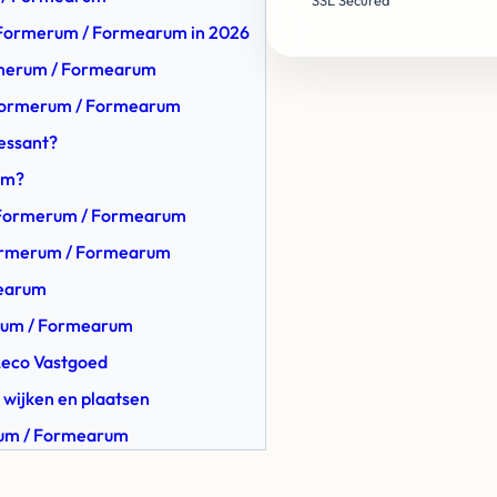
SSL Secured
n Formerum / Formearum in 2026
ormerum / Formearum
n Formerum / Formearum
ressant?
um?
n Formerum / Formearum
Formerum / Formearum
mearum
erum / Formearum
Leco Vastgoed
 wijken en plaatsen
erum / Formearum