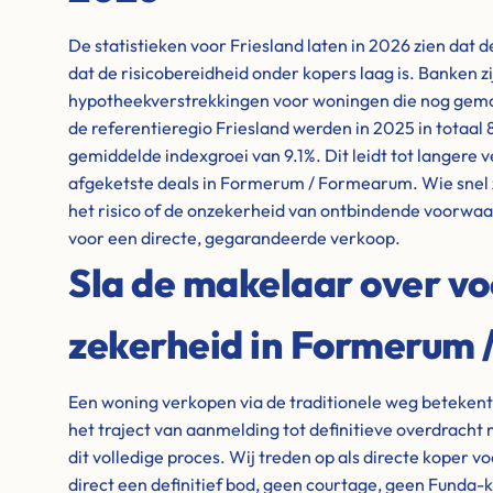
De statistieken voor Friesland laten in 2026 zien dat 
dat de risicobereidheid onder kopers laag is. Banken z
hypotheekverstrekkingen voor woningen die nog gem
de referentieregio Friesland werden in 2025 in totaal
gemiddelde indexgroei van 9.1%. Dit leidt tot langere
afgeketste deals in Formerum / Formearum. Wie snel z
het risico of de onzekerheid van ontbindende voorwaar
voor een directe, gegarandeerde verkoop.
Sla de makelaar over vo
zekerheid in Formerum
Een woning verkopen via de traditionele weg beteken
het traject van aanmelding tot definitieve overdrach
dit volledige proces. Wij treden op als directe koper v
direct een definitief bod, geen courtage, geen Funda-