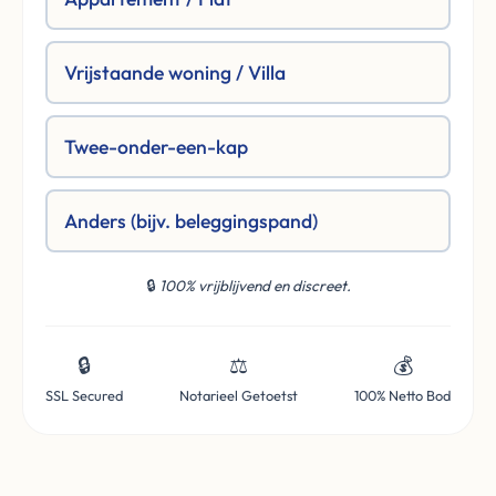
Vrijstaande woning / Villa
Twee-onder-een-kap
Anders (bijv. beleggingspand)
🔒
100% vrijblijvend en discreet.
🔒
⚖️
💰
SSL Secured
Notarieel Getoetst
100% Netto Bod