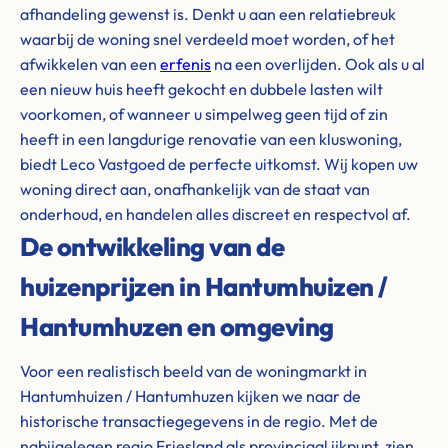
afhandeling gewenst is. Denkt u aan een relatiebreuk
waarbij de woning snel verdeeld moet worden, of het
afwikkelen van een
erfenis
na een overlijden. Ook als u al
een nieuw huis heeft gekocht en dubbele lasten wilt
voorkomen, of wanneer u simpelweg geen tijd of zin
heeft in een langdurige renovatie van een kluswoning,
biedt Leco Vastgoed de perfecte uitkomst. Wij kopen uw
woning direct aan, onafhankelijk van de staat van
onderhoud, en handelen alles discreet en respectvol af.
De ontwikkeling van de
huizenprijzen in Hantumhuizen /
Hantumhuzen en omgeving
Voor een realistisch beeld van de woningmarkt in
Hantumhuizen / Hantumhuzen kijken we naar de
historische transactiegegevens in de regio. Met de
nabijgelegen regio Friesland als provinciaal ijkpunt, zien