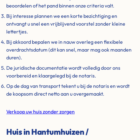
beoordelen of het pand binnen onze criteria valt.
Bij interesse plannen we een korte bezichtiging en
ontvangt u snel een vrijblijvend voorstel zonder kleine
lettertjes.
Bij akkoord bepalen we in nauw overleg een flexibele
overdrachtsdatum (dit kan snel, maar mag ook maanden
duren).
De juridische documentatie wordt volledig door ons
voorbereid en klaargelegd bij de notaris.
Op de dag van transport tekent u bij de notaris en wordt
de koopsom direct netto aan u overgemaakt.
Verkoop uw huis zonder zorgen
Huis in Hantumhuizen /