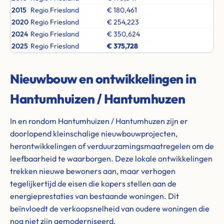
2015
Regio Friesland
€ 180,461
2020
Regio Friesland
€ 254,223
2024
Regio Friesland
€ 350,624
2025
Regio Friesland
€ 375,728
Nieuwbouw en ontwikkelingen in
Hantumhuizen / Hantumhuzen
In en rondom Hantumhuizen / Hantumhuzen zijn er
doorlopend kleinschalige nieuwbouwprojecten,
herontwikkelingen of verduurzamingsmaatregelen om de
leefbaarheid te waarborgen. Deze lokale ontwikkelingen
trekken nieuwe bewoners aan, maar verhogen
tegelijkertijd de eisen die kopers stellen aan de
energieprestaties van bestaande woningen. Dit
beïnvloedt de verkoopsnelheid van oudere woningen die
nog niet zijn gemoderniseerd.