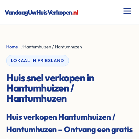
VandaagUwHuisVerkopen
.nl
Home
/
Hantumhuizen / Hantumhuzen
LOKAAL IN FRIESLAND
Huis snel verkopen in
Hantumhuizen /
Hantumhuzen
Huis verkopen Hantumhuizen /
Hantumhuzen – Ontvang een gratis