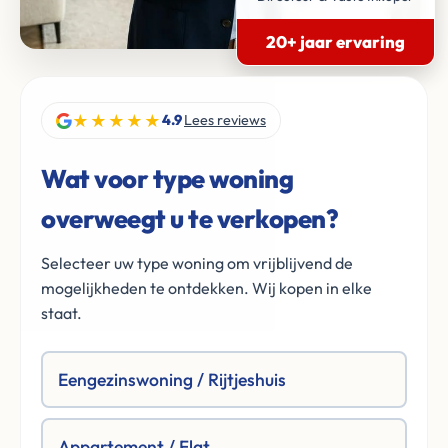
20+ jaar ervaring
★★★★★
4.9
Lees reviews
Wat voor type woning
overweegt u te verkopen?
Selecteer uw type woning om vrijblijvend de
mogelijkheden te ontdekken. Wij kopen in elke
staat.
Eengezinswoning / Rijtjeshuis
Appartement / Flat