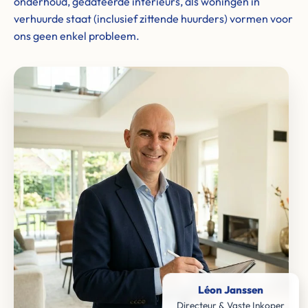
onderhoud, gedateerde interieurs, als woningen in
verhuurde staat (inclusief zittende huurders) vormen voor
ons geen enkel probleem.
Léon Janssen
Directeur & Vaste Inkoper