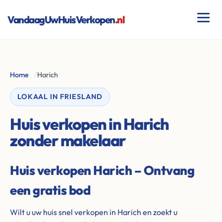
VandaagUwHuisVerkopen
.nl
Home
/
Harich
LOKAAL IN FRIESLAND
Huis verkopen in Harich
zonder makelaar
Huis verkopen Harich – Ontvang
een gratis bod
Wilt u uw huis snel verkopen in Harich en zoekt u