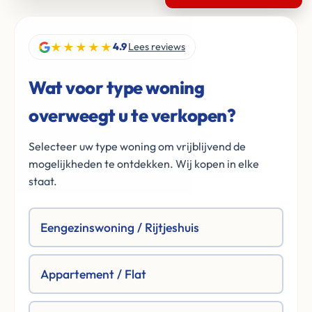
★★★★★
4.9
Lees reviews
Wat voor type woning
overweegt u te verkopen?
Selecteer uw type woning om vrijblijvend de
mogelijkheden te ontdekken. Wij kopen in elke
staat.
Eengezinswoning / Rijtjeshuis
Appartement / Flat