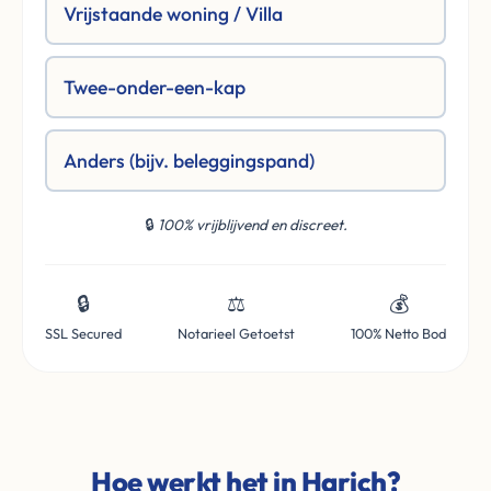
Vrijstaande woning / Villa
Twee-onder-een-kap
Anders (bijv. beleggingspand)
🔒
100% vrijblijvend en discreet.
🔒
⚖️
💰
SSL Secured
Notarieel Getoetst
100% Netto Bod
Hoe werkt het in Harich?