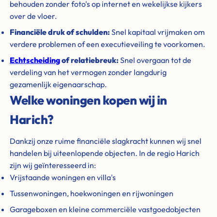
behouden zonder foto's op internet en wekelijkse kijkers
over de vloer.
Financiële druk of schulden:
Snel kapitaal vrijmaken om
verdere problemen of een executieveiling te voorkomen.
Echtscheiding
of relatiebreuk:
Snel overgaan tot de
verdeling van het vermogen zonder langdurig
gezamenlijk eigenaarschap.
Welke woningen kopen wij in
Harich?
Dankzij onze ruime financiële slagkracht kunnen wij snel
handelen bij uiteenlopende objecten. In de regio Harich
zijn wij geïnteresseerd in:
Vrijstaande woningen en villa's
Tussenwoningen, hoekwoningen en rijwoningen
Garageboxen en kleine commerciële vastgoedobjecten