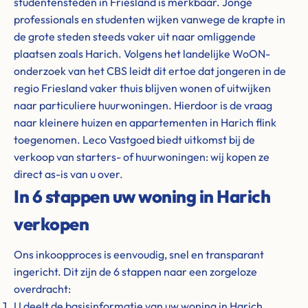
studentensteden in Friesland is merkbaar. Jonge
professionals en studenten wijken vanwege de krapte in
de grote steden steeds vaker uit naar omliggende
plaatsen zoals Harich. Volgens het landelijke WoON-
onderzoek van het CBS leidt dit ertoe dat jongeren in de
regio Friesland vaker thuis blijven wonen of uitwijken
naar particuliere huurwoningen. Hierdoor is de vraag
naar kleinere huizen en appartementen in Harich flink
toegenomen. Leco Vastgoed biedt uitkomst bij de
verkoop van starters- of huurwoningen: wij kopen ze
direct as-is van u over.
In 6 stappen uw woning in Harich
verkopen
Ons inkoopproces is eenvoudig, snel en transparant
ingericht. Dit zijn de 6 stappen naar een zorgeloze
overdracht:
U deelt de basisinformatie van uw woning in Harich