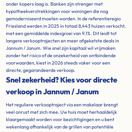
onder kopers laag is. Banken zijn strenger met
hypotheekverstrekkingen voor woningen die nog
gemoderniseerd moeten worden. In de referentieregio
Friesland werden in 2025 in totaal 8,443 huizen verkocht,
met een gemiddelde indexgroei van 9.1%. Dit leidt tot
langere verkooptrajecten en meer afgeketste deals in
Jannum / Janum. Wie snel zijn kapitaal wil vrijmaken
zonder het risico of de onzekerheid van ontbindende
voorwaarden, kiest in 2026 steeds vaker voor een
directe, gegarandeerde verkoop.
Snel zekerheid? Kies voor directe
verkoop in Jannum / Janum
Het reguliere verkooptraject via een makelaar brengt
veel onrust met zich mee. Uw huis moet herhaaldelijk
klaargemaakt worden voor bezichtigingen en u bent
wekenlang afhankelijk van de grillen van potentiële