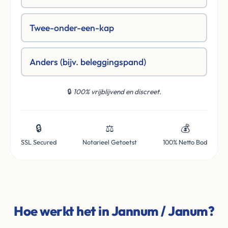
Twee-onder-een-kap
Anders (bijv. beleggingspand)
🔒
100% vrijblijvend en discreet.
🔒
⚖️
💰
SSL Secured
Notarieel Getoetst
100% Netto Bod
Hoe werkt het in Jannum / Janum?