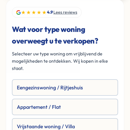
★★★★★
4.9
Lees reviews
Wat voor type woning
overweegt u te verkopen?
Selecteer uw type woning om vrijblijvend de
mogelijkheden te ontdekken. Wij kopen in elke
staat.
Eengezinswoning / Rijtjeshuis
Appartement / Flat
Vrijstaande woning / Villa