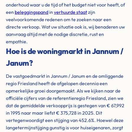
onderhoud waar u de tijd of het budget niet voor heeft, of
een
beleggingspand
in
verhuurde staat
zijn
veelvoorkomende redenen om te zoeken naar een
directe verkoop. Wat uw situatie ook is, wij benaderen uw
aanvraag altijd met de nodige discretie, rust en
empathie.
Hoe is de woningmarkt in Jannum /
Janum?
De vastgoedmarkt in Jannum / Janum en de omliggende
regio Friesland heeft de afgelopen decennia een
opmerkelijke groei doorgemaakt. Als we kijken naar de
officiële cijfers van de referentieregio Friesland, zien we
dat de gemiddelde verkoopprijs is gestegen van € 67,992
in 1995 naar maar liefst € 375,728 in 2025. Dit
vertegenwoordigt een stijging van 452.6%. Hoewel deze
langetermijnstijging gunstig is voor huiseigenaren, zorgt