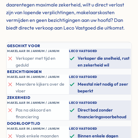
daarentegen maximale zekerheid, wilt u direct verlost
zijn van lopende verplichtingen, makelaarskosten
vermijden en geen bezichtigingen aan uw hoofd? Dan
biedt directe verkoop aan Leco Vastgoed die uitkomst.
GESCHIKT VOOR
MAKELAAR IN JANNUM / JANUM
LECO VASTGOED
Verkoper met tijd en
Verkoper die snelheid, rust
geduld
en zekerheid wil
BEZICHTIGINGEN
MAKELAAR IN JANNUM / JANUM
LECO VASTGOED
Meerdere kijkers over de
Meestal niet nodig of zeer
vloer
beperkt
ZEKERHEID
MAKELAAR IN JANNUM / JANUM
LECO VASTGOED
Pas na akkoord en
Direct bod zonder
financiering
financieringsvoorbehoud
DOORLOOPTIJD
MAKELAAR IN JANNUM / JANUM
LECO VASTGOED
Vaak enkele maanden
Binnen enkele dagen