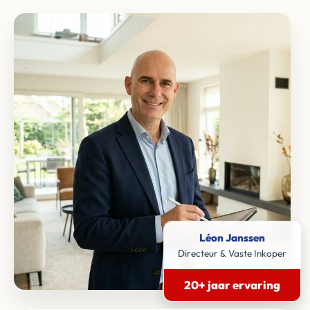
Léon Janssen
Directeur & Vaste Inkoper
20+ jaar ervaring