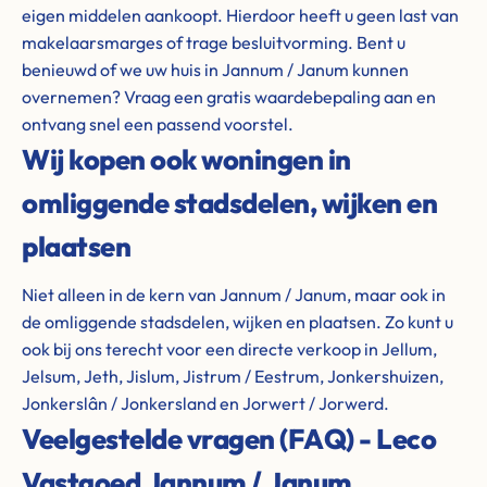
eigen middelen aankoopt. Hierdoor heeft u geen last van
makelaarsmarges of trage besluitvorming. Bent u
benieuwd of we uw huis in Jannum / Janum kunnen
overnemen? Vraag een gratis waardebepaling aan en
ontvang snel een passend voorstel.
Wij kopen ook woningen in
omliggende stadsdelen, wijken en
plaatsen
Niet alleen in de kern van Jannum / Janum, maar ook in
de omliggende stadsdelen, wijken en plaatsen. Zo kunt u
ook bij ons terecht voor een directe verkoop in Jellum,
Jelsum, Jeth, Jislum, Jistrum / Eestrum, Jonkershuizen,
Jonkerslân / Jonkersland en Jorwert / Jorwerd.
Veelgestelde vragen (FAQ) - Leco
Vastgoed Jannum / Janum