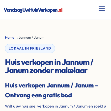
VandaagUwHuisVerkopen
.nl
Home
/
Jannum / Janum
LOKAAL IN FRIESLAND
Huis verkopen in Jannum /
Janum zonder makelaar
Huis verkopen Jannum / Janum –
Ontvang een gratis bod
Wilt u uw huis snel verkopen in Jannum / Janum en zoekt u