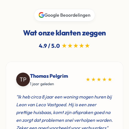
Google Beoordelingen
Wat onze klanten zeggen
4.9 / 5.0
★★★★★
Thomas Pelgrim
★★★★★
1 jaar geleden
"Ik heb circa 8 jaar een woning mogen huren bij
Leon van Leco Vastgoed. Hij is een zeer
prettige huisbaas, komt zijn afspraken goed na
en zorgt dat problemen snel verholpen worden.
Zeker een goed voorbeeld voor verhuurders"