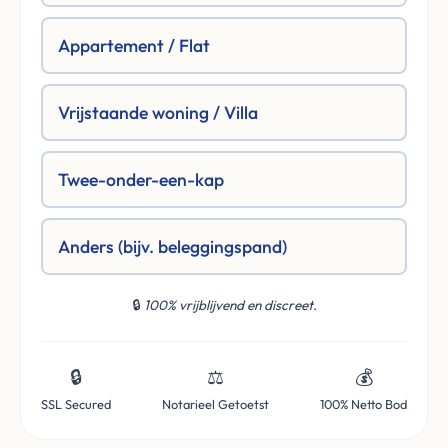
Appartement / Flat
Vrijstaande woning / Villa
Twee-onder-een-kap
Anders (bijv. beleggingspand)
🔒
100% vrijblijvend en discreet.
🔒
⚖️
💰
SSL Secured
Notarieel Getoetst
100% Netto Bod