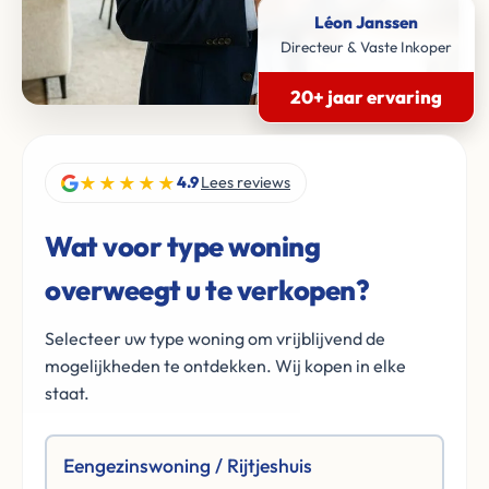
Léon Janssen
Directeur & Vaste Inkoper
20+ jaar ervaring
★★★★★
4.9
Lees reviews
Wat voor type woning
overweegt u te verkopen?
Selecteer uw type woning om vrijblijvend de
mogelijkheden te ontdekken. Wij kopen in elke
staat.
Eengezinswoning / Rijtjeshuis