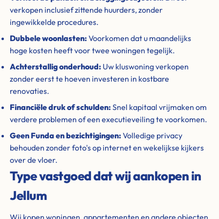
verkopen inclusief zittende huurders, zonder
ingewikkelde procedures.
Dubbele woonlasten:
Voorkomen dat u maandelijks
hoge kosten heeft voor twee woningen tegelijk.
Achterstallig onderhoud:
Uw kluswoning verkopen
zonder eerst te hoeven investeren in kostbare
renovaties.
Financiële druk of schulden:
Snel kapitaal vrijmaken om
verdere problemen of een executieveiling te voorkomen.
Geen Funda en bezichtigingen:
Volledige privacy
behouden zonder foto's op internet en wekelijkse kijkers
over de vloer.
Type vastgoed dat wij aankopen in
Jellum
Wij kopen woningen, appartementen en andere objecten