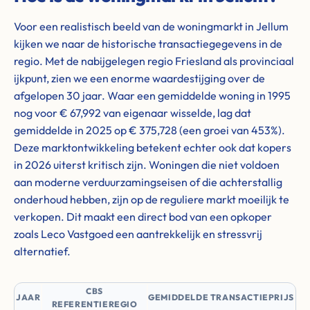
Voor een realistisch beeld van de woningmarkt in Jellum
kijken we naar de historische transactiegegevens in de
regio. Met de nabijgelegen regio Friesland als provinciaal
ijkpunt, zien we een enorme waardestijging over de
afgelopen 30 jaar. Waar een gemiddelde woning in 1995
nog voor € 67,992 van eigenaar wisselde, lag dat
gemiddelde in 2025 op € 375,728 (een groei van 453%).
Deze marktontwikkeling betekent echter ook dat kopers
in 2026 uiterst kritisch zijn. Woningen die niet voldoen
aan moderne verduurzamingseisen of die achterstallig
onderhoud hebben, zijn op de reguliere markt moeilijk te
verkopen. Dit maakt een direct bod van een opkoper
zoals Leco Vastgoed een aantrekkelijk en stressvrij
alternatief.
CBS
JAAR
GEMIDDELDE TRANSACTIEPRIJS
REFERENTIEREGIO