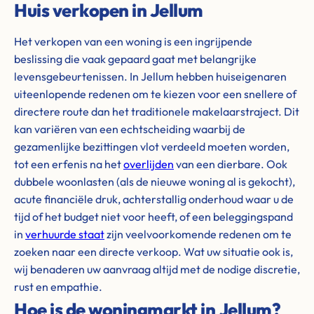
Huis verkopen in Jellum
Het verkopen van een woning is een ingrijpende
beslissing die vaak gepaard gaat met belangrijke
levensgebeurtenissen. In Jellum hebben huiseigenaren
uiteenlopende redenen om te kiezen voor een snellere of
directere route dan het traditionele makelaarstraject. Dit
kan variëren van een echtscheiding waarbij de
gezamenlijke bezittingen vlot verdeeld moeten worden,
tot een erfenis na het
overlijden
van een dierbare. Ook
dubbele woonlasten (als de nieuwe woning al is gekocht),
acute financiële druk, achterstallig onderhoud waar u de
tijd of het budget niet voor heeft, of een beleggingspand
in
verhuurde staat
zijn veelvoorkomende redenen om te
zoeken naar een directe verkoop. Wat uw situatie ook is,
wij benaderen uw aanvraag altijd met de nodige discretie,
rust en empathie.
Hoe is de woningmarkt in Jellum?