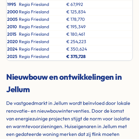
1995
Regio Friesland
€ 67,992
2000
Regio Friesland
€ 125,834
2005
Regio Friesland
€ 178,770
2010
Regio Friesland
€ 195,349
2015
Regio Friesland
€ 180,461
2020
Regio Friesland
€ 254,223
2024
Regio Friesland
€ 350,624
2025
Regio Friesland
€ 375,728
Nieuwbouw en ontwikkelingen in
Jellum
De vastgoedmarkt in Jellum wordt beïnvloed door lokale
renovatie- en nieuwbouwinterventies. Door de komst
van energiezuinige projecten stijgt de norm voor isolatie
en warmtevoorzieningen. Huiseigenaren in Jellum met
een gedateerde woning merken dat zij flink moeten