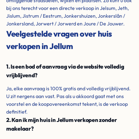
omliggende stadsdelen, wijken en plaatsen. Zo kunt u ook
bij ons terecht voor een directe verkoop in Jelsum, Jeth,
Jislum, Jistrum / Eestrum, Jonkershuizen, Jonkerslân /
Jonkersland, Jorwert / Jorwerd en Joure / De Jouwer.
Veelgestelde vragen over huis
verkopen in Jellum
1. Is een bod of aanvraag via de website volledig
vrijblijvend?
Ja, elke aanvraag is 100% gratis and volledig vrijblijvend.
U zit nergens aan vast. Pas als u akkoord gaat met ons
voorstel en de koopovereenkomst tekent, is de verkoop
definitief.
2. Kan ik mijn huis in Jellum verkopen zonder
makelaar?