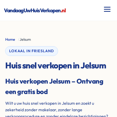
VandaagUwHuisVerkopen
.nl
Home
/
Jelsum
LOKAAL IN FRIESLAND
Huis snel verkopen in Jelsum
Huis verkopen Jelsum – Ontvang
een gratis bod
Wilt u uw huis snel verkopen in Jelsum en zoekt u
zekerheid zonder makelaar, zonder lange
verkoopprocedure en zonder eindeloze bezichtigingen?