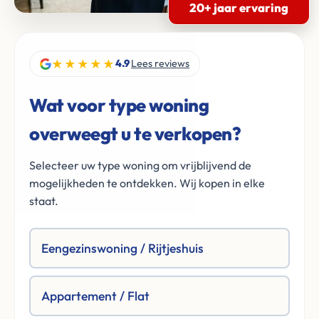
20+ jaar ervaring
★★★★★
4.9
Lees reviews
Wat voor type woning
overweegt u te verkopen?
Selecteer uw type woning om vrijblijvend de
mogelijkheden te ontdekken. Wij kopen in elke
staat.
Eengezinswoning / Rijtjeshuis
Appartement / Flat