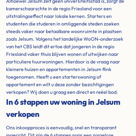
Alhoewel Jelsum zelf geen universiteitsstad is, zorgt de
kamerschaarschte in de regio Friesland voor een
uitstralingseffect naar lokale kernen. Starters en
studenten die studeren in omliggende steden zoeken
steeds vaker naar betaalbare woonruimte in plaatsen
zoals Jelsum. Volgens het landelijke WoON-onderzoek
van het CBS leidt dit ertoe dat jongeren in de regio
Friesland vaker thuis blijven wonen of uitwijken naar
particuliere huurwoningen. Hierdoor is de vraag naar
kleinere huizen en appartementen in Jelsum flink
toegenomen. Heeft u een starterswoning of
appartement en wilt u deze zonder bezichtigingen
verkopen? Wij doen u graag een direct en reëel bod.
In 6 stappen uw woning in Jelsum
verkopen
Ons inkoopproces is eenvoudig, snel en transparant
ingericht. Dit zijn de 6 stappen naar een zorgeloze