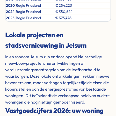
2020
Regio Friesland
€ 254,223
2024
Regio Friesland
€ 350,624
2025
Regio Friesland
€ 375,728
Lokale projecten en
stadsvernieuwing in Jelsum
In en rondom Jelsum zijn er doorlopend kleinschalige
nieuwbouwprojecten, herontwikkelingen of
verduurzamingsmaatregelen om de leefbaarheid te
waarborgen. Deze lokale ontwikkelingen trekken nieuwe
bewoners aan, maar verhogen tegelijkertijd de eisen die
kopers stellen aan de energieprestaties van bestaande
woningen. Dit beïnvloedt de verkoopsnelheid van oudere
woningen die nog niet zijn gemoderniseerd.
Vastgoedcijfers 2026: uw woning