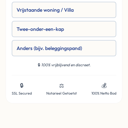
Vrijstaande woning / Villa
Twee-onder-een-kap
Anders (bijv. beleggingspand)
🔒
100% vrijblijvend en discreet.
🔒
⚖️
💰
SSL Secured
Notarieel Getoetst
100% Netto Bod