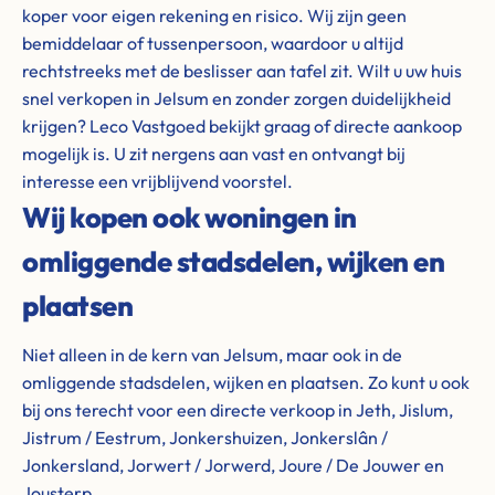
koper voor eigen rekening en risico. Wij zijn geen
bemiddelaar of tussenpersoon, waardoor u altijd
rechtstreeks met de beslisser aan tafel zit. Wilt u uw huis
snel verkopen in Jelsum en zonder zorgen duidelijkheid
krijgen? Leco Vastgoed bekijkt graag of directe aankoop
mogelijk is. U zit nergens aan vast en ontvangt bij
interesse een vrijblijvend voorstel.
Wij kopen ook woningen in
omliggende stadsdelen, wijken en
plaatsen
Niet alleen in de kern van Jelsum, maar ook in de
omliggende stadsdelen, wijken en plaatsen. Zo kunt u ook
bij ons terecht voor een directe verkoop in Jeth, Jislum,
Jistrum / Eestrum, Jonkershuizen, Jonkerslân /
Jonkersland, Jorwert / Jorwerd, Joure / De Jouwer en
Jousterp.