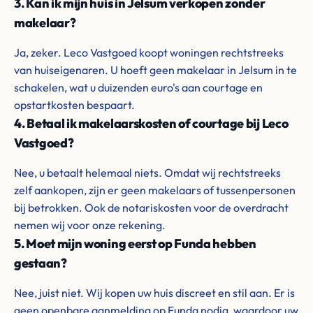
3. Kan ik mijn huis in Jelsum verkopen zonder
makelaar?
Ja, zeker. Leco Vastgoed koopt woningen rechtstreeks
van huiseigenaren. U hoeft geen makelaar in Jelsum in te
schakelen, wat u duizenden euro's aan courtage en
opstartkosten bespaart.
4. Betaal ik makelaarskosten of courtage bij Leco
Vastgoed?
Nee, u betaalt helemaal niets. Omdat wij rechtstreeks
zelf aankopen, zijn er geen makelaars of tussenpersonen
bij betrokken. Ook de notariskosten voor de overdracht
nemen wij voor onze rekening.
5. Moet mijn woning eerst op Funda hebben
gestaan?
Nee, juist niet. Wij kopen uw huis discreet en stil aan. Er is
geen openbare aanmelding op Funda nodig, waardoor uw