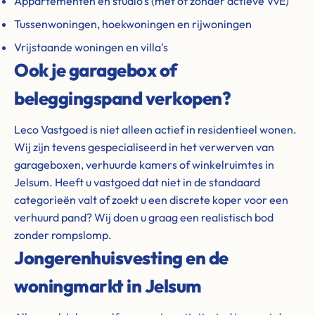
Appartementen en studio's (met of zonder actieve VvE)
Tussenwoningen, hoekwoningen en rijwoningen
Vrijstaande woningen en villa's
Ook je garagebox of
beleggingspand verkopen?
Leco Vastgoed is niet alleen actief in residentieel wonen.
Wij zijn tevens gespecialiseerd in het verwerven van
garageboxen, verhuurde kamers of winkelruimtes in
Jelsum. Heeft u vastgoed dat niet in de standaard
categorieën valt of zoekt u een discrete koper voor een
verhuurd pand? Wij doen u graag een realistisch bod
zonder rompslomp.
Jongerenhuisvesting en de
woningmarkt in Jelsum